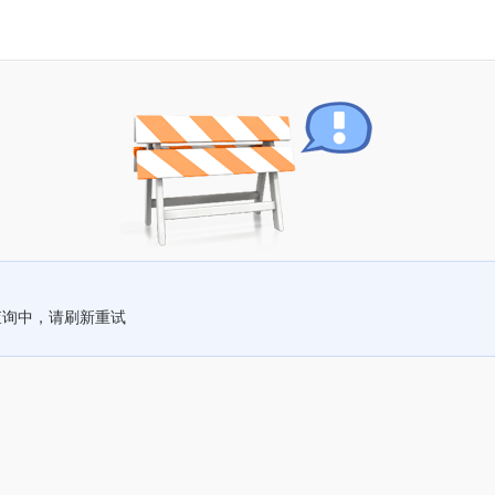
查询中，请刷新重试