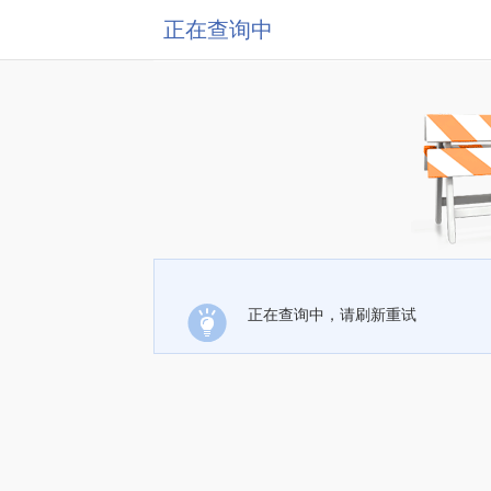
正在查询中
正在查询中，请刷新重试