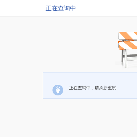
正在查询中
正在查询中，请刷新重试